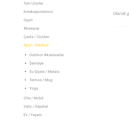
Tüm Ürünler
Koleksiyonlarımız
Olarak g
Giyim
Aksesuar
Çanta / Cüzdan
Spor / Outdoor
Outdoor Aksesuarlar
Şemsiye
Su Şişesi / Matara
Termos / Mug
Yoga
Ofis / Mobil
Valiz / Seyahat
Ev / Yaşam