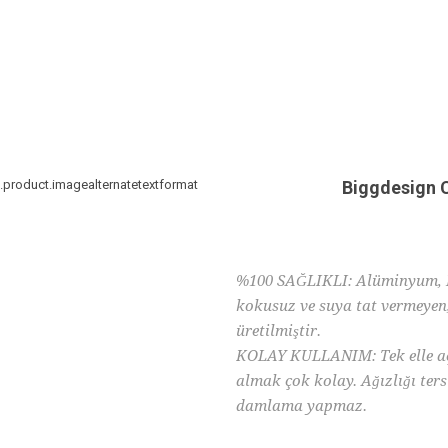
Biggdesign 
%100 SAĞLIKLI: Alüminyum, BP
kokusuz ve suya tat vermeyen
üretilmiştir.
KOLAY KULLANIM: Tek elle açı
almak çok kolay. Ağızlığı ters
damlama yapmaz.