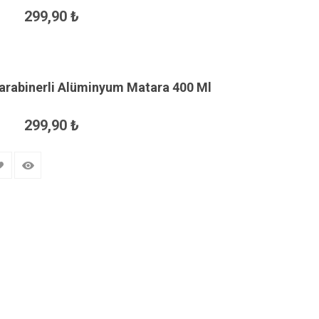
299,90 ₺
arabinerli Alüminyum Matara 400 Ml
299,90 ₺