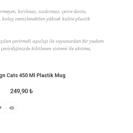
meyen, kırılmaz, sızdırmaz, çevre dostu,
 kolay temizlenebilen yüksek kalite plastik
lan çevirmeli ağızlığı ile suyunuzdan bir yudum
 çevirdiğinizde kilitlenen sistemi ile akıtma,
349,90 ₺
gn Cats 450 Ml Plastik Mug
249,90 ₺