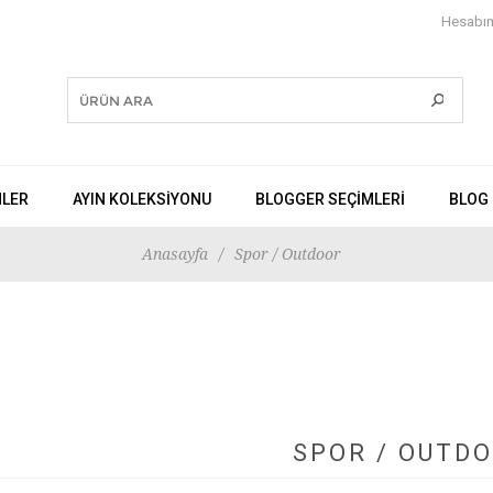
Hesabı
NLER
AYIN KOLEKSİYONU
BLOGGER SEÇIMLERI
BLOG
Anasayfa
/
Spor / Outdoor
SPOR / OUTD