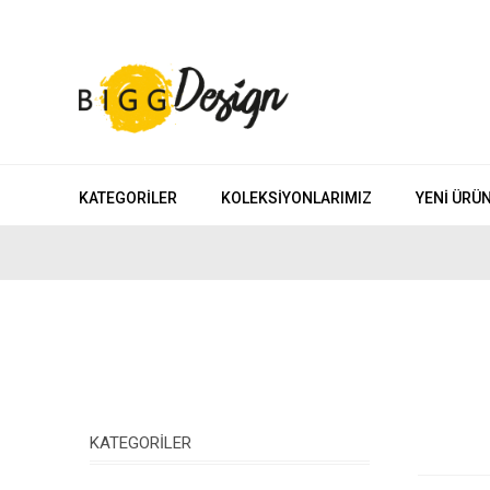
KATEGORILER
KOLEKSIYONLARIMIZ
YENI ÜRÜ
KATEGORILER