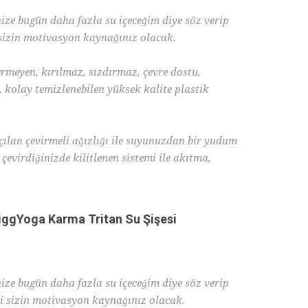
e bugün daha fazla su içeceğim diye söz verip
 sizin motivasyon kaynağınız olacak.
meyen, kırılmaz, sızdırmaz, çevre dostu,
 kolay temizlenebilen yüksek kalite plastik
lan çevirmeli ağızlığı ile suyunuzdan bir yudum
 çevirdiğinizde kilitlenen sistemi ile akıtma,
349,90 ₺
iggYoga Karma Tritan Su Şişesi
e bugün daha fazla su içeceğim diye söz verip
i sizin motivasyon kaynağınız olacak.