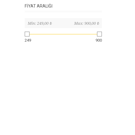
FIYAT ARALIĞI
Min:
249,00 ₺
Max:
900,00 ₺
249
900