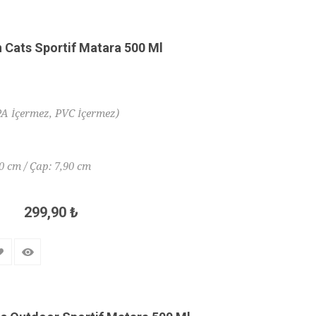
 Cats Sportif Matara 500 Ml
PA İçermez, PVC İçermez)
20 cm / Çap: 7,90 cm
299,90 ₺