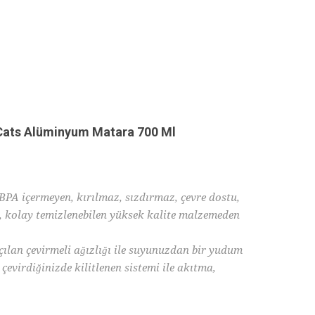
Cats Alüminyum Matara 700 Ml
A içermeyen, kırılmaz, sızdırmaz, çevre dostu,
, kolay temizlenebilen yüksek kalite malzemeden
lan çevirmeli ağızlığı ile suyunuzdan bir yudum
 çevirdiğinizde kilitlenen sistemi ile akıtma,