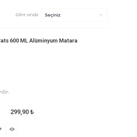
Göre sırala
Cats 600 ML Alüminyum Matara
rilir.
299,90 ₺