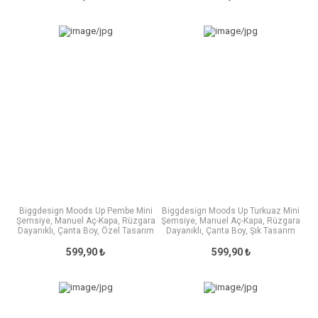
Biggdesign Moods Up Pembe Mini
Biggdesign Moods Up Turkuaz Mini
Şemsiye, Manuel Aç-Kapa, Rüzgara
Şemsiye, Manuel Aç-Kapa, Rüzgara
Dayanıklı, Çanta Boy, Özel Tasarım
Dayanıklı, Çanta Boy, Şık Tasarım
599,90 ₺
599,90 ₺