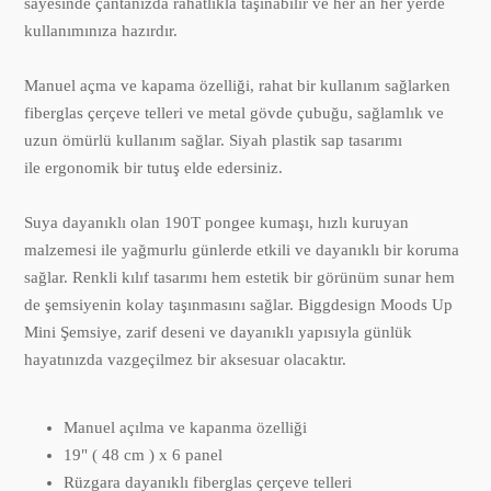
sayesinde çantanızda rahatlıkla taşınabilir ve her an her yerde
kullanımınıza hazırdır.
Manuel açma ve kapama özelliği, rahat bir kullanım sağlarken
fiberglas çerçeve telleri ve metal gövde çubuğu, sağlamlık ve
uzun ömürlü kullanım sağlar. Siyah plastik sap tasarımı
ile ergonomik bir tutuş elde edersiniz.
Suya dayanıklı olan 190T pongee kumaşı, hızlı kuruyan
malzemesi ile yağmurlu günlerde etkili ve dayanıklı bir koruma
sağlar. Renkli kılıf tasarımı hem estetik bir görünüm sunar hem
de şemsiyenin kolay taşınmasını sağlar. Biggdesign Moods Up
Mini Şemsiye, zarif deseni ve dayanıklı yapısıyla günlük
hayatınızda vazgeçilmez bir aksesuar olacaktır.
Manuel açılma ve kapanma özelliği
19" ( 48 cm ) x 6 panel
Rüzgara dayanıklı fiberglas çerçeve telleri