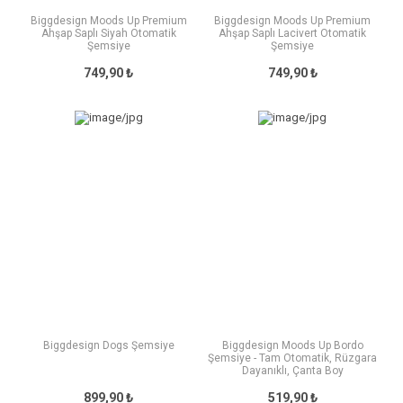
Biggdesign Moods Up Premium
Biggdesign Moods Up Premium
Ahşap Saplı Siyah Otomatik
Ahşap Saplı Lacivert Otomatik
Şemsiye
Şemsiye
749,90 ₺
749,90 ₺
Biggdesign Dogs Şemsiye
Biggdesign Moods Up Bordo
Şemsiye - Tam Otomatik, Rüzgara
Dayanıklı, Çanta Boy
899,90 ₺
519,90 ₺