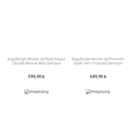
Biggdesign Moods Up Siyah Beyaz
Biggdesign Moods Up Premium
Zikzaklı Manuel Mini Şemsiye
Siyah Tam Otomatik Şemsiye
599,90 ₺
649,90 ₺