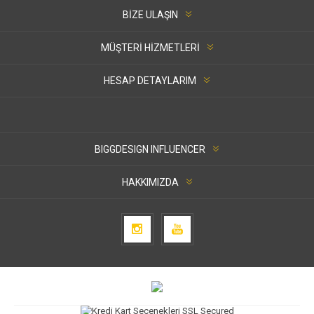
BIZE ULAŞIN
MÜŞTERI HIZMETLERI
HESAP DETAYLARIM
BIGGDESIGN INFLUENCER
HAKKIMIZDA