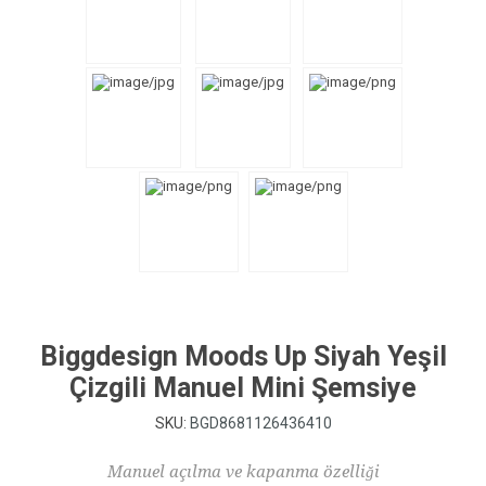
Biggdesign Moods Up Siyah Yeşil
Çizgili Manuel Mini Şemsiye
SKU:
BGD8681126436410
Manuel açılma ve kapanma özelliği