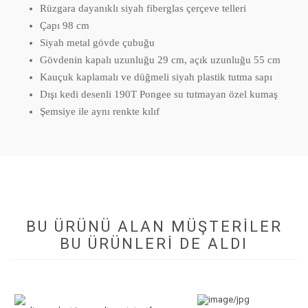
Rüzgara dayanıklı siyah fiberglas çerçeve telleri
Çapı 98 cm
Siyah metal gövde çubuğu
Gövdenin kapalı uzunluğu 29 cm, açık uzunluğu 55 cm
Kauçuk kaplamalı ve düğmeli siyah plastik tutma sapı
Dışı kedi desenli 190T Pongee su tutmayan özel kumaş
Şemsiye ile aynı renkte kılıf
BU ÜRÜNÜ ALAN MÜŞTERILER
BU ÜRÜNLERI DE ALDI