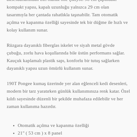
kompakt yapısı, kapalı uzunluğu yalnızca 29 cm olan
tasarımıyla her çantada rahatlıkla taşınabilir. Tam otomatik
açılma ve kapanma özelliği sayesinde tek bir düğme ile hızlı ve
kolay kullanım sunar.
Rüzgara dayanıklı fiberglas iskelet ve siyah metal gövde
çubuğu, zorlu hava koşullarında bile üstün performans sağlar.
Kauçuk kaplamalı plastik sapı, konforlu bir tutuş sağlarken
dayanıklı yapısı uzun ömürlü kullanım sunar.
190T Pongee kumaş üzerinde yer alan eğlenceli kedi desenleri,
modern bir tarz yaratırken günlük kullanımınıza renk katar. Özel
kılıfı sayesinde düzenli bir şekilde muhafaza edilebilir ve her
zaman kullanıma hazırdır.
Otomatik açılma ve kapanma özelliği
21" ( 53 cm ) x 8 panel