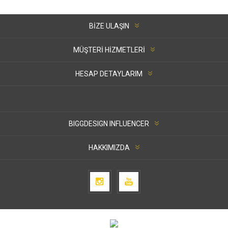
BIZE ULAŞIN
MÜŞTERI HIZMETLERI
HESAP DETAYLARIM
BIGGDESIGN INFLUENCER
HAKKIMIZDA