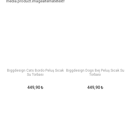
Biggdesign Cats Bordo Peluş Sıcak
Biggdesign Dogs Bej Peluş Sıcak Su
Su Torbası
Torbası
449,90 ₺
449,90 ₺