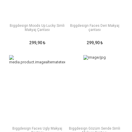
Biggdesign Moods Up Lucky Simli
Biggdesign Faces Deri Makyaj
Makyaj Çantası
çantası
299,90 ₺
299,90 ₺
Biggdesign Faces Ugly Makyaj
Biggdesign Gözüm Sende Simli