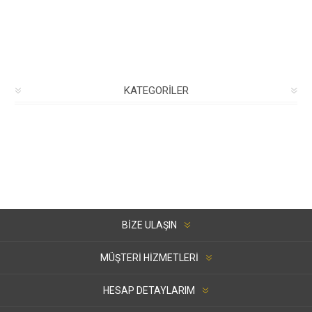
KATEGORILER
BIZE ULAŞIN
MÜŞTERI HIZMETLERI
HESAP DETAYLARIM