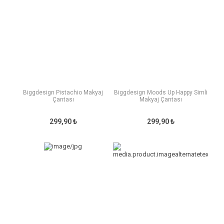
Biggdesign Pistachio Makyaj
Biggdesign Moods Up Happy Simli
Çantası
Makyaj Çantası
299,90 ₺
299,90 ₺