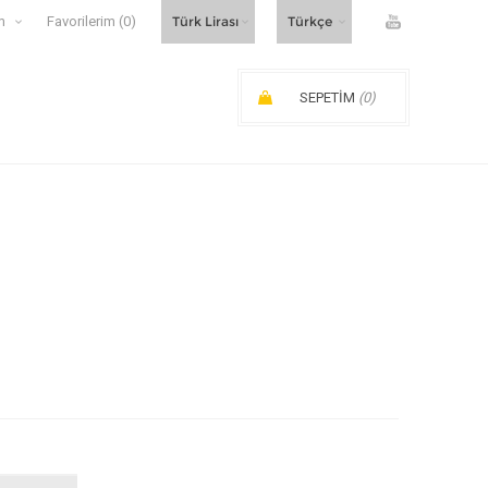
m
Favorilerim
(0)
SEPETIM
(0)
SIPARIŞ ARA TOPLAMI: