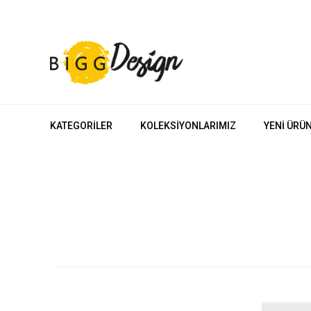
KATEGORILER
KOLEKSIYONLARIMIZ
YENI ÜRÜ