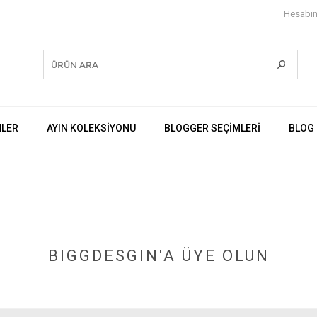
Hesabı
NLER
AYIN KOLEKSİYONU
BLOGGER SEÇIMLERI
BLOG
BIGGDESGIN'A ÜYE OLUN