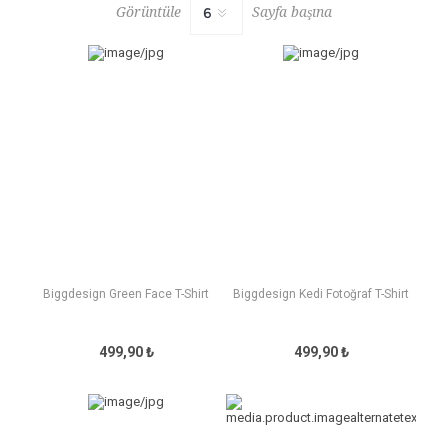
Görüntüle
Sayfa başına
Biggdesign Green Face T-Shirt
Biggdesign Kedi Fotoğraf T-Shirt
499,90 ₺
499,90 ₺