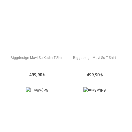
Biggdesign Mavi Su Kadın T-Shirt
Biggdesign Mavi Su T-Shirt
499,90 ₺
499,90 ₺