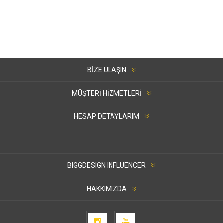
BIZE ULAŞIN
MÜŞTERI HIZMETLERI
HESAP DETAYLARIM
BIGGDESIGN INFLUENCER
HAKKIMIZDA