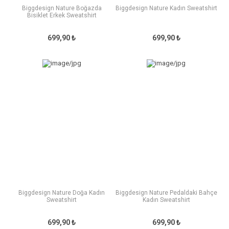
Biggdesign Nature Boğazda
Biggdesign Nature Kadın Sweatshirt
Bisiklet Erkek Sweatshirt
699,90 ₺
699,90 ₺
Biggdesign Nature Doğa Kadın
Biggdesign Nature Pedaldaki Bahçe
Sweatshirt
Kadın Sweatshirt
699,90 ₺
699,90 ₺