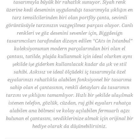
tasarımıyla büyük bir rahatlık sunuyor. Siyah renk
üzerine kedi deseninin uygulandığı tasarımıyla şıklığın en
tarz temsilcilerinden biri olan portföy çanta, sevimli
görüntüsüyle tarzınızın vazgeçilmez parçası oluyor. Canlı
renkleri ve göz desenini sevenler için, Biggdesign
tasarımcıları tarafından dizayn edilen “CAts in Istanbul”
koleksiyonunun modern parçalarından biri olan el
çantası, tatilde, plajda kullanmak için ideal olurken aynı
şekilde işe giderken kullanılacak kadar da şık ve stil
sahibi. Askısız ve ideal ölçüdeki iç tasarımıyla özel
eşyalarınızı rahatlıkla alabilen fonksiyonel bir tasarıma
sahip olan el çantasının, renkli detayları da tasarımın
tarzını ve şıklığını tamamlıyor. Hızlı bir şekilde ulaşılmak
istenen telefon, gözlük, cüzdan, ruj gibi eşyaları rahatça
alabilen ana bölmesi ve kolay açılabilen fermuarlı ağzı
bulunan el çantasını, sevdiklerinize almak için orijinal bir
hediye olarak da düşünebilirsiniz.