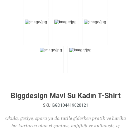
Biggdesign Mavi Su Kadın T-Shirt
SKU:
BGD104419020121
Okula, geziye, spora ya da tatile giderken pratik ve harika
bir kurtarıcı olan el çantası, hafifliği ve kullanışlı, iç