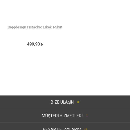
Biggdesign Pistachio Erkek T-Shirt
499,90 ₺
BIZE ULAŞIN
MÜŞTERI HIZMETLERI
HESAP DETAYLARIM