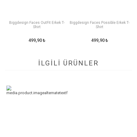
Biggdesign Faces OutFit Erkek T-
Biggdesign Faces Possible Erkek T-
Shirt
Shirt
499,90 ₺
499,90 ₺
İLGİLİ ÜRÜNLER