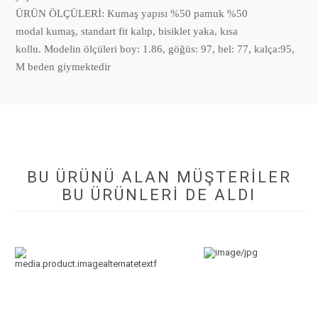
ÜRÜN ÖLÇÜLERİ: Kumaş yapısı %50 pamuk %50
modal kumaş, standart fit kalıp, bisiklet yaka, kısa
kollu. Modelin ölçüleri boy: 1.86, göğüs: 97, bel: 77, kalça:95,
M beden giymektedir
BU ÜRÜNÜ ALAN MÜŞTERILER
BU ÜRÜNLERI DE ALDI