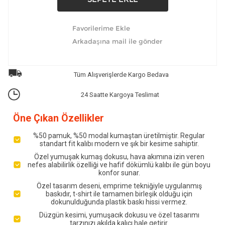
Tüm Alışverişlerde Kargo Bedava
24 Saatte Kargoya Teslimat
Öne Çıkan Özellikler
%50 pamuk, %50 modal kumaştan üretilmiştir. Regular
standart fit kalıbı modern ve şık bir kesime sahiptir.
Özel yumuşak kumaş dokusu, hava akımına izin veren
nefes alabilirlik özelliği ve hafif dökümlü kalıbı ile gün boyu
konfor sunar.
Özel tasarım deseni, emprime tekniğiyle uygulanmış
baskıdır, t-shirt ile tamamen birleşik olduğu için
dokunulduğunda plastik baskı hissi vermez.
Düzgün kesimi, yumuşacık dokusu ve özel tasarımı
tarzınızı akılda kalıcı hale getirir.