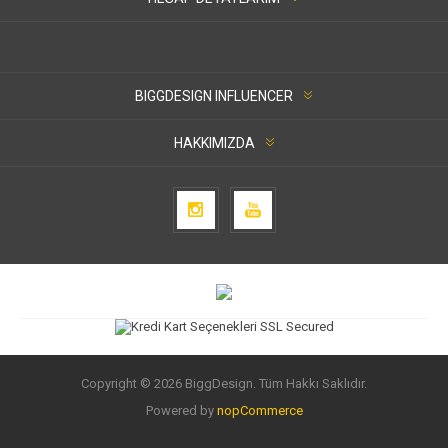
BIGGDESIGN INFLUENCER
HAKKIMIZDA
Copyright © 2026 BiggDesign. Tüm Hakkı Saklıdır.
Powered by
nopCommerce