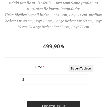
ısıdaki ütü ile ütülenebilir. Kuru temizleme yapılamaz.
Kurutucu ile kurutulmamalıdır.
Ürün ölçüleri:
Small beden: En: 46 cm, Boy: 71 cm, medium
beden: En: 48 cm, Boy: 73 cm, Large Beden: En: 50 cm, Boy:
75 cm, XLarge Beden: En: 52 cm, Boy: 77 cm.
499,90 ₺
Size
*
Beden Tablosu