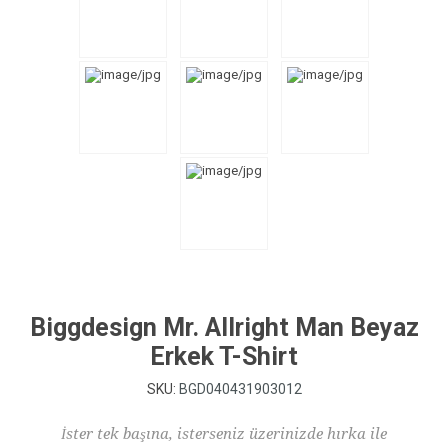
Biggdesign Mr. Allright Man Beyaz
Erkek T-Shirt
SKU:
BGD040431903012
İster tek başına, isterseniz üzerinizde hırka ile