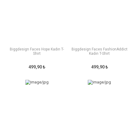
Biggdesign Faces Hope Kadın T-
Biggdesign Faces FashionAddict
Shirt
Kadın T-Shirt
499,90 ₺
499,90 ₺