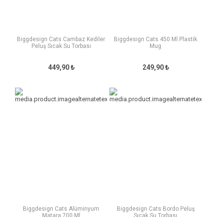
Biggdesign Cats Cambaz Kediler
Biggdesign Cats 450 Ml Plastik
Peluş Sıcak Su Torbası
Mug
449,90 ₺
249,90 ₺
Biggdesign Cats Alüminyum
Biggdesign Cats Bordo Peluş
Matara 700 Ml
Sıcak Su Torbası