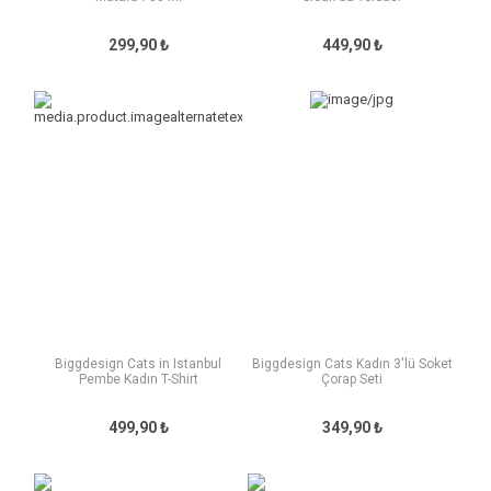
299,90 ₺
449,90 ₺
Biggdesign Cats in Istanbul
Biggdesign Cats Kadın 3'lü Soket
Pembe Kadın T-Shirt
Çorap Seti
499,90 ₺
349,90 ₺