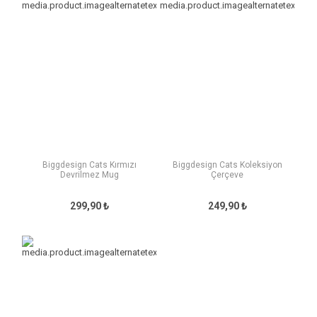
Biggdesign Cats Kırmızı
Biggdesign Cats Koleksiyon
Devrilmez Mug
Çerçeve
299,90 ₺
249,90 ₺