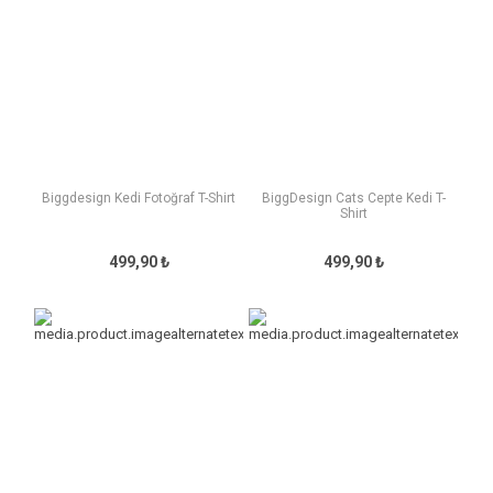
Biggdesign Kedi Fotoğraf T-Shirt
BiggDesign Cats Cepte Kedi T-
Shirt
499,90 ₺
499,90 ₺