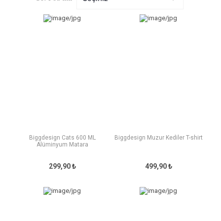
Biggdesign Cats 600 ML
Biggdesign Muzur Kediler T-shirt
Alüminyum Matara
299,90 ₺
499,90 ₺