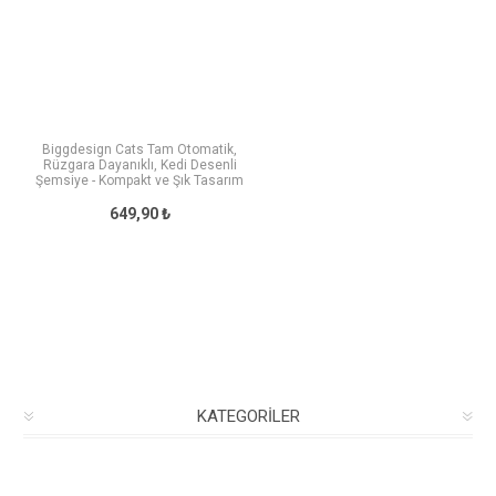
Biggdesign Cats Tam Otomatik,
Rüzgara Dayanıklı, Kedi Desenli
Şemsiye - Kompakt ve Şık Tasarım
649,90 ₺
KATEGORILER