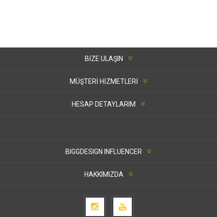
BIZE ULAŞIN
MÜŞTERI HIZMETLERI
HESAP DETAYLARIM
BIGGDESIGN INFLUENCER
HAKKIMIZDA