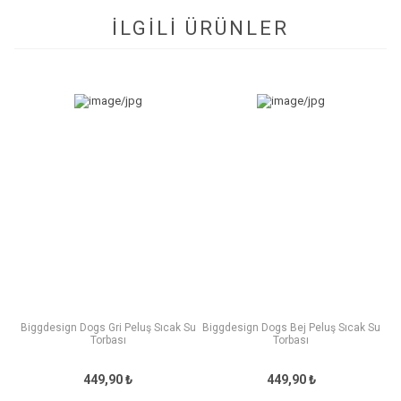
İLGİLİ ÜRÜNLER
Biggdesign Dogs Gri Peluş Sıcak Su
Biggdesign Dogs Bej Peluş Sıcak Su
Torbası
Torbası
449,90 ₺
449,90 ₺