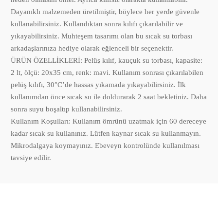
Dayanıklı malzemeden üretilmiştir, böylece her yerde güvenle
kullanabilirsiniz. Kullandıktan sonra kılıfı çıkarılabilir ve
yıkayabilirsiniz. Muhteşem tasarımı olan bu sıcak su torbası
arkadaşlarınıza hediye olarak eğlenceli bir seçenektir.
ÜRÜN ÖZELLİKLERİ: Pelüş kılıf, kauçuk su torbası, kapasite:
2 lt, ölçü: 20x35 cm, renk: mavi. Kullanım sonrası çıkarılabilen
pelüş kılıfı, 30°C’de hassas yıkamada yıkayabilirsiniz. İlk
kullanımdan önce sıcak su ile doldurarak 2 saat bekletiniz. Daha
sonra suyu boşaltıp kullanabilirsiniz.
Kullanım Koşulları: Kullanım ömrünü uzatmak için 60 dereceye
kadar sıcak su kullanınız. Lütfen kaynar sıcak su kullanmayın.
Mikrodalgaya koymayınız. Ebeveyn kontrolünde kullanılması
tavsiye edilir.