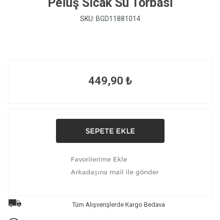
Peluş Sıcak Su Torbası
SKU:
BGD11881014
449,90 ₺
Tüm Alışverişlerde Kargo Bedava