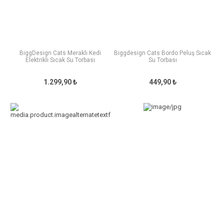
BiggDesign Cats Meraklı Kedi
Biggdesign Cats Bordo Peluş Sıcak
Elektrikli Sıcak Su Torbası
Su Torbası
1.299,90 ₺
449,90 ₺