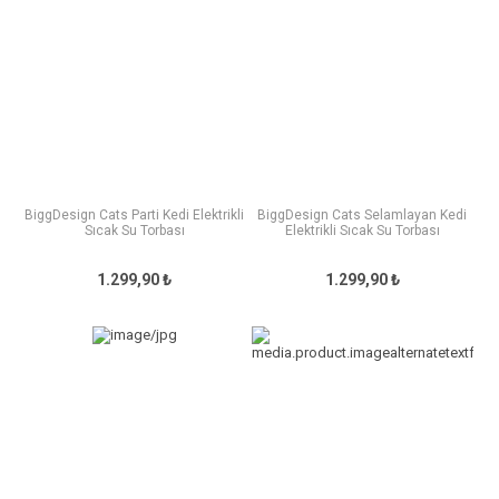
BiggDesign Cats Parti Kedi Elektrikli
BiggDesign Cats Selamlayan Kedi
Sıcak Su Torbası
Elektrikli Sıcak Su Torbası
1.299,90 ₺
1.299,90 ₺