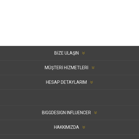
BIZE ULAŞIN
MÜŞTERI HIZMETLERI
HESAP DETAYLARIM
BIGGDESIGN INFLUENCER
HAKKIMIZDA