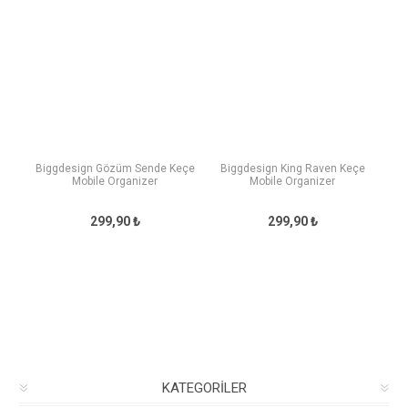
Biggdesign Gözüm Sende Keçe
Biggdesign King Raven Keçe
Mobile Organizer
Mobile Organizer
299,90 ₺
299,90 ₺
KATEGORILER