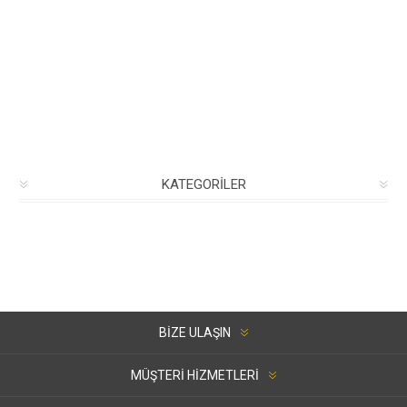
KATEGORILER
BIZE ULAŞIN
MÜŞTERI HIZMETLERI