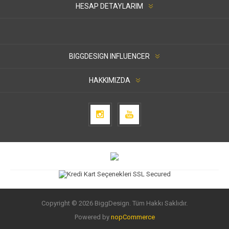
HESAP DETAYLARIM
BIGGDESIGN INFLUENCER
HAKKIMIZDA
Copyright © 2026 BiggDesign. Tüm Hakkı Saklıdır.
Powered by
nopCommerce