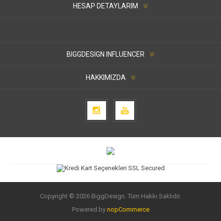
HESAP DETAYLARIM
BIGGDESIGN INFLUENCER
HAKKIMIZDA
Copyright © 2026 BiggDesign. Tüm Hakkı Saklıdır.
Powered by
nopCommerce