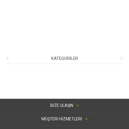
KATEGORILER
BIZE ULAŞIN
MÜŞTERI HIZMETLERI