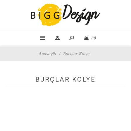
(0)
Anasayfa
/
Burçlar Kolye
BURÇLAR KOLYE