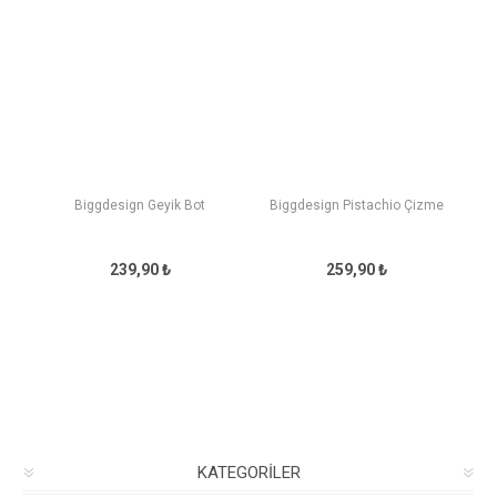
Biggdesign Geyik Bot
Biggdesign Pistachio Çizme
239,90 ₺
259,90 ₺
KATEGORILER