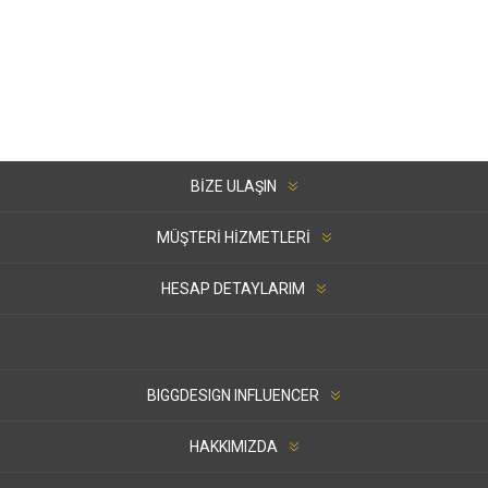
BIZE ULAŞIN
MÜŞTERI HIZMETLERI
HESAP DETAYLARIM
BIGGDESIGN INFLUENCER
HAKKIMIZDA