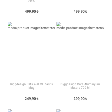
Aplik
499,90 ₺
499,90 ₺
Biggdesign Cats 450 Ml Plastik
Biggdesign Cats Alüminyum
Mug
Matara 700 Ml
249,90 ₺
299,90 ₺