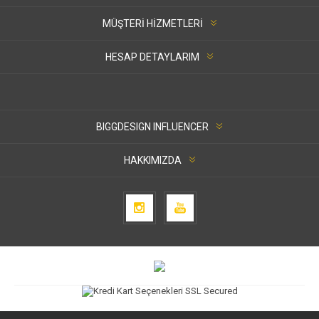
MÜŞTERI HIZMETLERI
HESAP DETAYLARIM
BIGGDESIGN INFLUENCER
HAKKIMIZDA