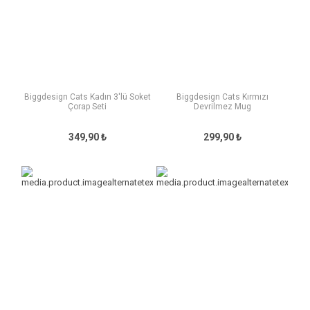
Biggdesign Cats Kadın 3'lü Soket
Biggdesign Cats Kırmızı
Çorap Seti
Devrilmez Mug
349,90 ₺
299,90 ₺