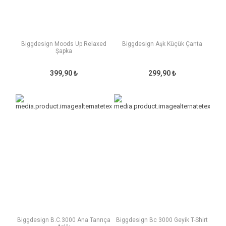
Biggdesign Moods Up Relaxed
Biggdesign Aşk Küçük Çanta
Şapka
399,90 ₺
299,90 ₺
Biggdesign B.C.3000 Ana Tanrıça
Biggdesign Bc 3000 Geyik T-Shirt