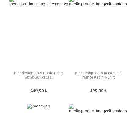
Biggdesign Cats Bordo Peluş
Biggdesign Cats in Istanbul
Sıcak Su Torbası
Pembe Kadın T-Shirt
449,90 ₺
499,90 ₺