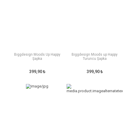
Biggdesign Moods Up Happy
Biggdesign Moods up Happy
Şapka
Turuncu Şapka
399,90 ₺
399,90 ₺