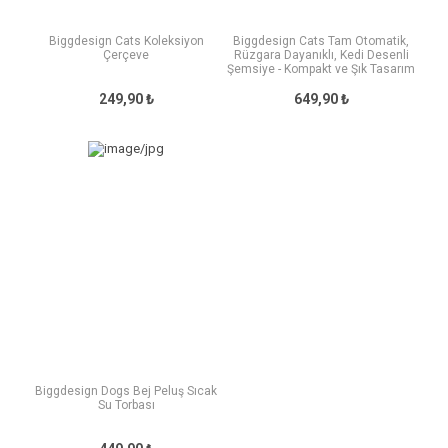
Biggdesign Cats Koleksiyon
Biggdesign Cats Tam Otomatik,
Çerçeve
Rüzgara Dayanıklı, Kedi Desenli
Şemsiye - Kompakt ve Şık Tasarım
249,90 ₺
649,90 ₺
Biggdesign Dogs Bej Peluş Sıcak
Su Torbası