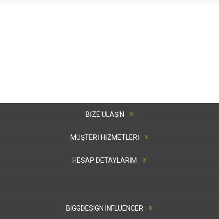
BIZE ULAŞIN
MÜŞTERI HIZMETLERI
HESAP DETAYLARIM
BIGGDESIGN INFLUENCER