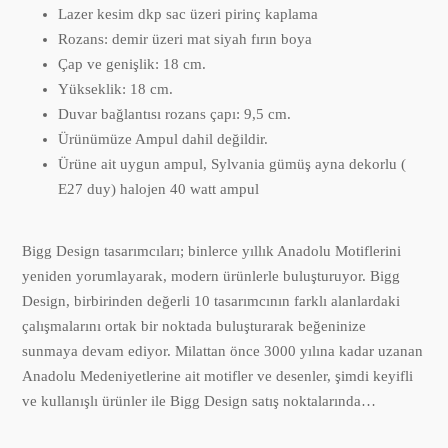
Lazer kesim dkp sac üzeri pirinç kaplama
Rozans: demir üzeri mat siyah fırın boya
Çap ve genişlik: 18 cm.
Yükseklik: 18 cm.
Duvar bağlantısı rozans çapı: 9,5 cm.
Ürünümüze Ampul dahil değildir.
Ürüne ait uygun ampul, Sylvania gümüş ayna dekorlu (
E27 duy) halojen 40 watt ampul
Bigg Design tasarımcıları; binlerce yıllık Anadolu Motiflerini
yeniden yorumlayarak, modern ürünlerle buluşturuyor. Bigg
Design, birbirinden değerli 10 tasarımcının farklı alanlardaki
çalışmalarını ortak bir noktada buluşturarak beğeninize
sunmaya devam ediyor. Milattan önce 3000 yılına kadar uzanan
Anadolu Medeniyetlerine ait motifler ve desenler, şimdi keyifli
ve kullanışlı ürünler ile Bigg Design satış noktalarında…