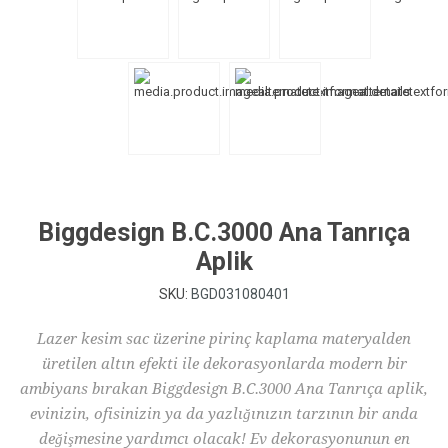
Biggdesign B.C.3000 Ana Tanrıça
Aplik
SKU:
BGD031080401
Lazer kesim sac üzerine pirinç kaplama materyalden
üretilen altın efekti ile dekorasyonlarda modern bir
ambiyans bırakan Biggdesign B.C.3000 Ana Tanrıça aplik,
evinizin, ofisinizin ya da yazlığınızın tarzının bir anda
değişmesine yardımcı olacak! Ev dekorasyonunun en