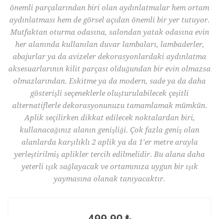
önemli parçalarından biri olan aydınlatmalar hem ortam
aydınlatması hem de görsel açıdan önemli bir yer tutuyor.
Mutfaktan oturma odasına, salondan yatak odasına evin
her alanında kullanılan duvar lambaları, lambaderler,
abajurlar ya da avizeler dekorasyonlardaki aydınlatma
aksesuarlarının kilit parçası olduğundan bir evin olmazsa
olmazlarından. Eskitme ya da modern, sade ya da daha
gösterişli seçeneklerle oluşturulabilecek çeşitli
alternatiflerle dekorasyonunuzu tamamlamak mümkün.
Aplik seçilirken dikkat edilecek noktalardan biri,
kullanacağınız alanın genişliği. Çok fazla geniş olan
alanlarda karşılıklı 2 aplik ya da 1’er metre arayla
yerleştirilmiş aplikler tercih edilmelidir. Bu alana daha
yeterli ışık sağlayacak ve ortamınıza uygun bir ışık
yaymasına olanak tanıyacaktır.
499,90 ₺