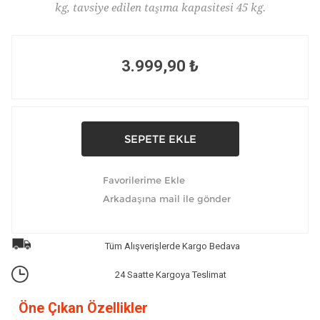
kg, tavsiye edilen taşıma kapasitesi 45 kg.
3.999,90 ₺
Tüm Alışverişlerde Kargo Bedava
24 Saatte Kargoya Teslimat
Öne Çıkan Özellikler