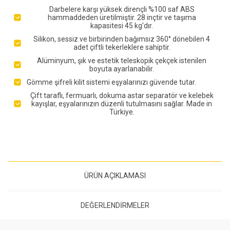
Darbelere karşı yüksek dirençli %100 saf ABS
hammaddeden üretilmiştir. 28 inçtir ve taşıma
kapasitesi 45 kg'dır.
Silikon, sessiz ve birbirinden bağımsız 360° dönebilen 4
adet çiftli tekerleklere sahiptir.
Alüminyum, şık ve estetik teleskopik çekçek istenilen
boyuta ayarlanabilir.
Gömme şifreli kilit sistemi eşyalarınızı güvende tutar.
Çift taraflı, fermuarlı, dokuma astar separatör ve kelebek
kayışlar, eşyalarınızın düzenli tutulmasını sağlar. Made in
Türkiye.
ÜRÜN AÇIKLAMASI
DEĞERLENDIRMELER