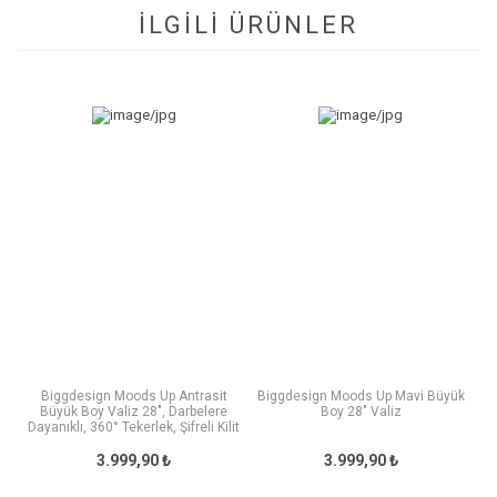
İLGİLİ ÜRÜNLER
Biggdesign Moods Up Antrasit
Biggdesign Moods Up Mavi Büyük
Büyük Boy Valiz 28", Darbelere
Boy 28" Valiz
Dayanıklı, 360° Tekerlek, Şifreli Kilit
3.999,90 ₺
3.999,90 ₺