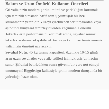
Bakım ve Uzun Ömürlü Kullanım Önerileri
Gri valizinizin modern görünümünü ve parlaklığını korumak
için temizlik sırasında
hafif nemli, yumuşak bir bez
kullanmanız yeterlidir. Yüzeyi çizebilecek sert fırçalardan veya
aşındırıcı kimyasal temizleyicilerden kaçınmanız önerilir.
Tekerleklerin performansını korumak adına, seyahat sonrası
tekerlek aralarına sıkışabilecek toz veya kalıntıları temizlemeniz
valizinizin ömrünü uzatacaktır.
Seyahat Notu:
45 kg taşıma kapasitesi, özellikle 10-15 günü
aşan uzun seyahatler veya aile tatilleri için rakipsiz bir hacim
sunar. Şifrenizi belirledikten sonra güvenli bir yere not etmeyi
unutmayın! Biggdesign kalitesiyle grinin modern duruşunda bir
yolculuğa hazır olun.