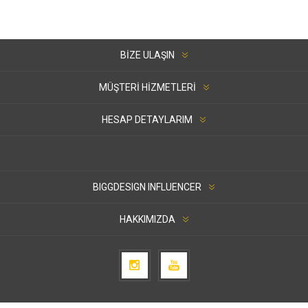
BIZE ULAŞIN
MÜŞTERI HIZMETLERI
HESAP DETAYLARIM
BIGGDESIGN INFLUENCER
HAKKIMIZDA