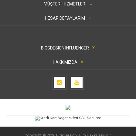
MÜŞTERI HIZMETLERI
HESAP DETAYLARIM
BIGGDESIGN INFLUENCER
HAKKIMIZDA
Copyright © 2026 BiggDesign. Tüm Hakkı Saklıdır.