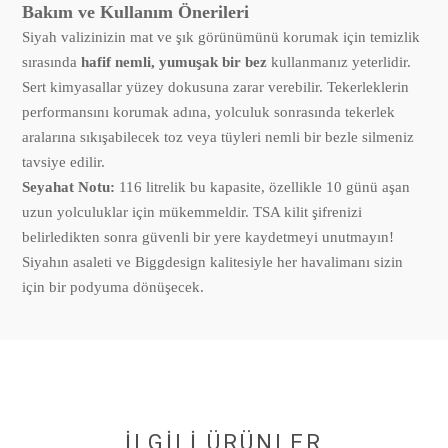
Bakım ve Kullanım Önerileri
Siyah valizinizin mat ve şık görünümünü korumak için temizlik
sırasında
hafif nemli, yumuşak bir bez
kullanmanız yeterlidir.
Sert kimyasallar yüzey dokusuna zarar verebilir. Tekerleklerin
performansını korumak adına, yolculuk sonrasında tekerlek
aralarına sıkışabilecek toz veya tüyleri nemli bir bezle silmeniz
tavsiye edilir.
Seyahat Notu:
116 litrelik bu kapasite, özellikle 10 günü aşan
uzun yolculuklar için mükemmeldir. TSA kilit şifrenizi
belirledikten sonra güvenli bir yere kaydetmeyi unutmayın!
Siyahın asaleti ve Biggdesign kalitesiyle her havalimanı sizin
için bir podyuma dönüşecek.
İLGİLİ ÜRÜNLER