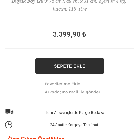
Büyük Boy (28")
: 74 cm x 48 cm x 31 cm, ağırlık: 4 kg,
hacim: 116 litre
3.399,90 ₺
Tüm Alışverişlerde Kargo Bedava
24 Saatte Kargoya Teslimat