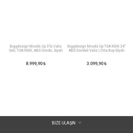
Biggdesign Moods Up 3'lü Valiz
Biggdesign Moods Up TSA Kilitli 24"
Seti, TSA Kilitli, ABS Gövde, Siyah
ABS Gövdeli Valiz | Orta Boy-Siyah
8.999,90 ₺
3.099,90 ₺
BIZE ULAŞIN