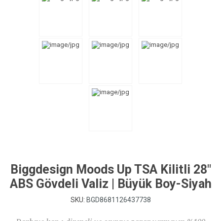
Biggdesign Moods Up TSA Kilitli 28"
ABS Gövdeli Valiz | Büyük Boy-Siyah
SKU:
BGD8681126437738