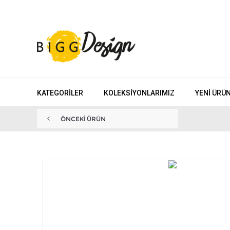
KATEGORILER
KOLEKSIYONLARIMIZ
YENI ÜRÜ
ÖNCEKI ÜRÜN