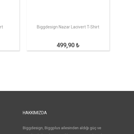
rt
Biggdesign Nazar Lacivert T-Shirt
499,90 ₺
HAKKIMIZDA
Biggdesign, Biggplus ailesinden aldığı güç ve