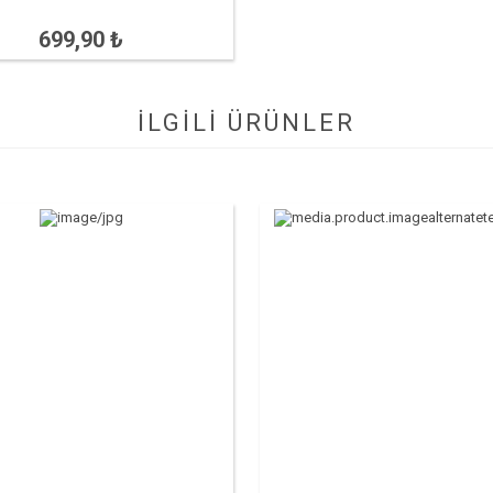
699,90 ₺
İLGİLİ ÜRÜNLER