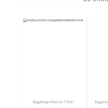
Biggdesign Mavi Su T-Shirt
Biggdesi