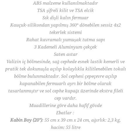
ABS malzeme kullanılmaktadır
TSA şifreli kilit ve TSA elcik
Sık dişli kalın fermuar
Kauçuk-silikondan yapılmış 360° dönebilen sessiz 4x2
tekerlek sistemi
Rahat kavramalı yumuşak tutma sapı
3 Kademeli Aluminyum çekçek
Saten astar
Valizin iç bölmesinde, sağ cephede esnek lastik kemerli ve
pratik tek dokunuşla açılıp kolaylıkla kilitlenebilen tokalı
bölme bulunmaktadır. Sol cephesi çepeçevre açılıp
kapanabilen fermuarlı ayrı bir bölme olarak
tasarlanmıştır ve sol cephe kapağı üzerinde ekstra fileli
cep vardır.
Muadillerine göre daha hafif gövde
Ebatlar :
Kabin Boy (20")
: 55 cm x 39 cm x 24 cm, ağırlık: 2,3 kg,
hacim: 55 litre