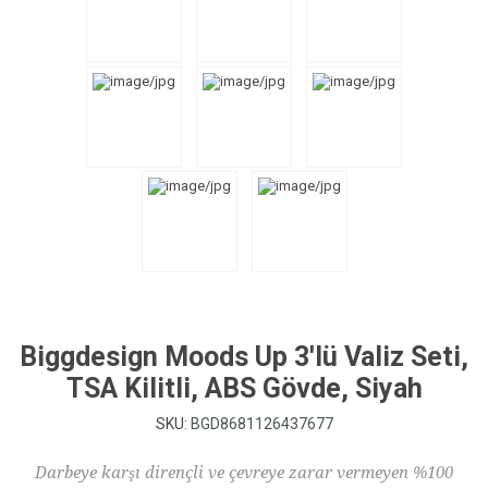
Biggdesign Moods Up 3'lü Valiz Seti,
TSA Kilitli, ABS Gövde, Siyah
SKU:
BGD8681126437677
Darbeye karşı dirençli ve çevreye zarar vermeyen %100