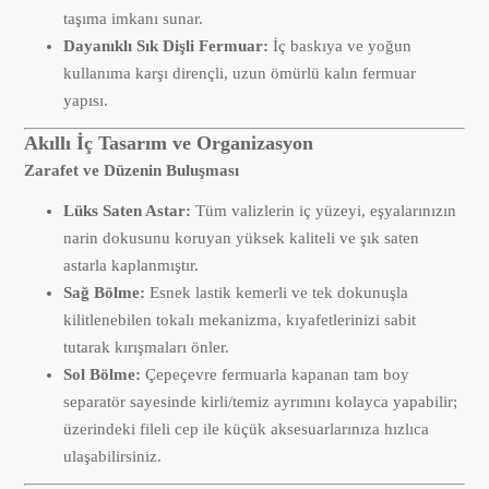
taşıma imkanı sunar.
Dayanıklı Sık Dişli Fermuar:
İç baskıya ve yoğun
kullanıma karşı dirençli, uzun ömürlü kalın fermuar
yapısı.
Akıllı İç Tasarım ve Organizasyon
Zarafet ve Düzenin Buluşması
Lüks Saten Astar:
Tüm valizlerin iç yüzeyi, eşyalarınızın
narin dokusunu koruyan yüksek kaliteli ve şık saten
astarla kaplanmıştır.
Sağ Bölme:
Esnek lastik kemerli ve tek dokunuşla
kilitlenebilen tokalı mekanizma, kıyafetlerinizi sabit
tutarak kırışmaları önler.
Sol Bölme:
Çepeçevre fermuarla kapanan tam boy
separatör sayesinde kirli/temiz ayrımını kolayca yapabilir;
üzerindeki fileli cep ile küçük aksesuarlarınıza hızlıca
ulaşabilirsiniz.