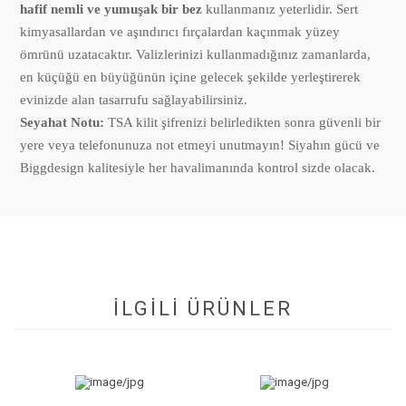
hafif nemli ve yumuşak bir bez
kullanmanız yeterlidir. Sert
kimyasallardan ve aşındırıcı fırçalardan kaçınmak yüzey
ömrünü uzatacaktır. Valizlerinizi kullanmadığınız zamanlarda,
en küçüğü en büyüğünün içine gelecek şekilde yerleştirerek
evinizde alan tasarrufu sağlayabilirsiniz.
Seyahat Notu:
TSA kilit şifrenizi belirledikten sonra güvenli bir
yere veya telefonunuza not etmeyi unutmayın! Siyahın gücü ve
Biggdesign kalitesiyle her havalimanında kontrol sizde olacak.
İLGİLİ ÜRÜNLER