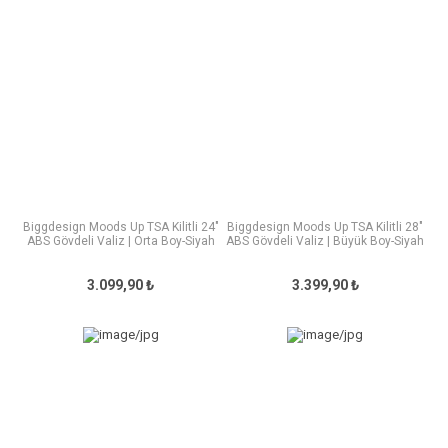
Biggdesign Moods Up TSA Kilitli 24"
Biggdesign Moods Up TSA Kilitli 28"
ABS Gövdeli Valiz | Orta Boy-Siyah
ABS Gövdeli Valiz | Büyük Boy-Siyah
3.099,90 ₺
3.399,90 ₺