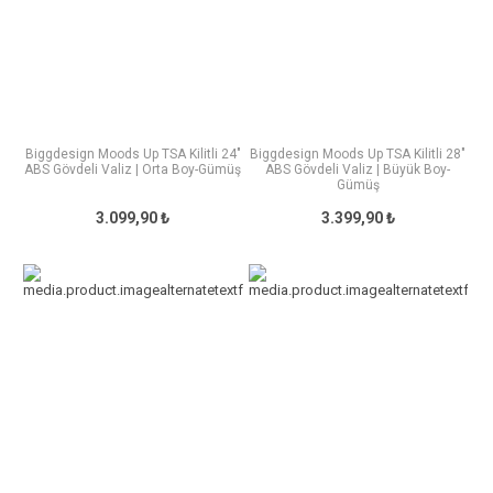
Biggdesign Moods Up TSA Kilitli 24"
Biggdesign Moods Up TSA Kilitli 28"
ABS Gövdeli Valiz | Orta Boy-Gümüş
ABS Gövdeli Valiz | Büyük Boy-
Gümüş
3.099,90 ₺
3.399,90 ₺