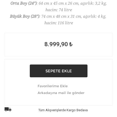
Orta Boy (24")
: 64 cm x 45 cm x 26 cm, ağırlık: 3,2 kg,
hacim: 74 litre
Büyük Boy (28")
: 74 cm x 48 cm x 31 cm, ağırlık: 4 kg,
hacim: 116 litre
8.999,90 ₺
Tüm Alışverişlerde Kargo Bedava