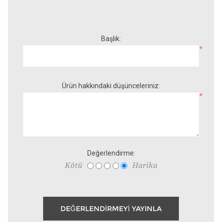
Başlık:
*
Ürün hakkındaki düşünceleriniz:
*
Değerlendirme:
Kötü
Harika