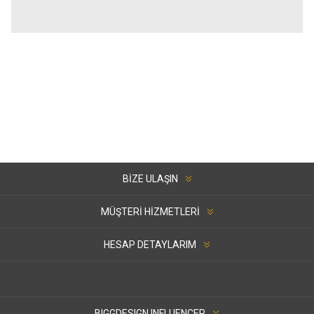
BIZE ULAŞIN
MÜŞTERI HIZMETLERI
HESAP DETAYLARIM
BIGGDESIGN INFLUENCER