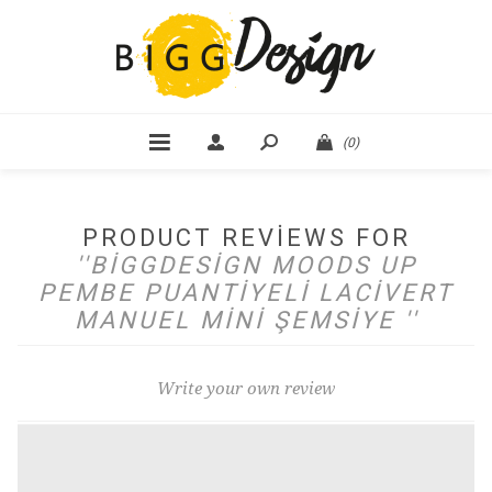
(0)
PRODUCT REVIEWS FOR
BIGGDESIGN MOODS UP
PEMBE PUANTIYELI LACIVERT
MANUEL MINI ŞEMSIYE
Write your own review