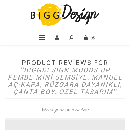
(0)
PRODUCT REVIEWS FOR
BIGGDESIGN MOODS UP
PEMBE MINI ŞEMSIYE, MANUEL
AÇ-KAPA, RÜZGARA DAYANIKLI,
ÇANTA BOY, ÖZEL TASARIM
Write your own review