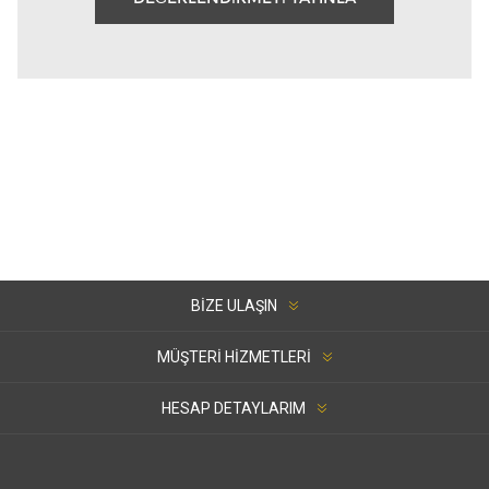
BIZE ULAŞIN
MÜŞTERI HIZMETLERI
HESAP DETAYLARIM