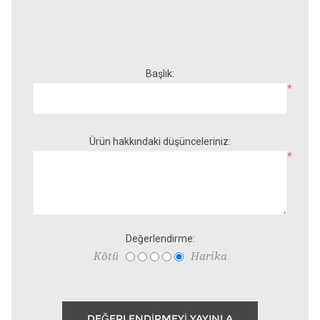
Başlık:
*
Ürün hakkındaki düşünceleriniz:
*
Değerlendirme:
Kötü
Harika