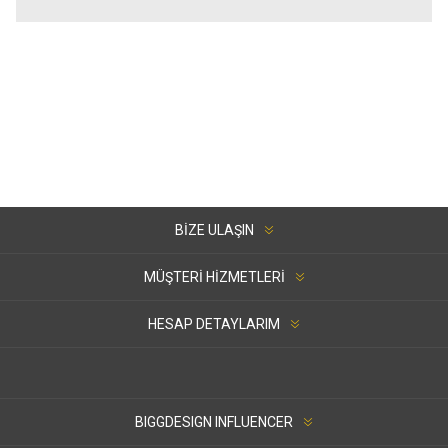
BIZE ULAŞIN
MÜŞTERI HIZMETLERI
HESAP DETAYLARIM
BIGGDESIGN INFLUENCER