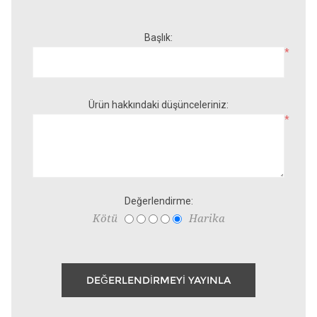
Başlık:
*
Ürün hakkındaki düşünceleriniz:
*
Değerlendirme:
Kötü
Harika