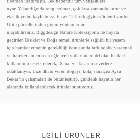
fiberden üretilmiştir. Tek bedendir tüm yetişkinlere
uyar. Yıkandığında rengi solmaz, çok kısa zamanda kurur ve
elastikiyetini kaybetmez. En az 12 farklı giyim yöntemi vardır.
Ürün görsellerinden giyim yöntemlerine
ulaşabilirsiniz. Biggdesign Nature Koleksiyonu ile hayata
geçirilen Bisiklet ve Doğa temalı ürünlerle sağlıklı bir yaşam
için hareket etmenin gerekliliği konusunda farkındalık yaratmak
ve hareket etmenin en eğlenceli yollarından biri olan bisiklet
kullanımını teşvik ederek, Sanat ve Tasarım severlere
odaklanıyor. Bize ilham veren doğayı, kolaj sanatçısı Aysu
Bekar’ın çalışmaları ile bütünleştirip, gündelik hayatın her
alanında kullanılabilecek ürünler sunuyoruz.
İLGİLİ ÜRÜNLER