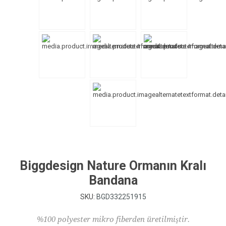
Biggdesign Nature Ormanın Kralı
Bandana
SKU:
BGD332251915
%100 polyester mikro fiberden üretilmiştir.