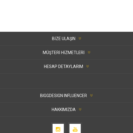
BIZE ULAŞIN
MÜŞTERI HIZMETLERI
HESAP DETAYLARIM
BIGGDESIGN INFLUENCER
HAKKIMIZDA