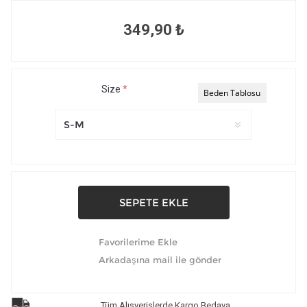
349,90 ₺
Size
*
Beden Tablosu
Tüm Alışverişlerde Kargo Bedava