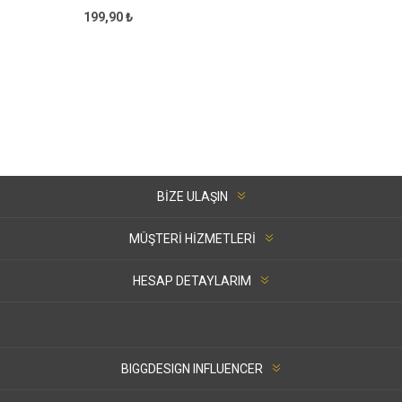
199,90 ₺
BIZE ULAŞIN
MÜŞTERI HIZMETLERI
HESAP DETAYLARIM
BIGGDESIGN INFLUENCER