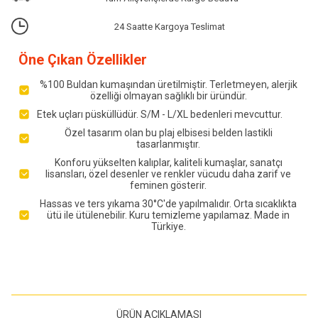
24 Saatte Kargoya Teslimat
Öne Çıkan Özellikler
%100 Buldan kumaşından üretilmiştir. Terletmeyen, alerjik
özelliği olmayan sağlıklı bir üründür.
Etek uçları püsküllüdür. S/M - L/XL bedenleri mevcuttur.
Özel tasarım olan bu plaj elbisesi belden lastikli
tasarlanmıştır.
Konforu yükselten kalıplar, kaliteli kumaşlar, sanatçı
lisansları, özel desenler ve renkler vücudu daha zarif ve
feminen gösterir.
Hassas ve ters yıkama 30°C'de yapılmalıdır. Orta sıcaklıkta
ütü ile ütülenebilir. Kuru temizleme yapılamaz. Made in
Türkiye.
ÜRÜN AÇIKLAMASI