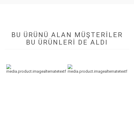
BU ÜRÜNÜ ALAN MÜŞTERILER
BU ÜRÜNLERI DE ALDI