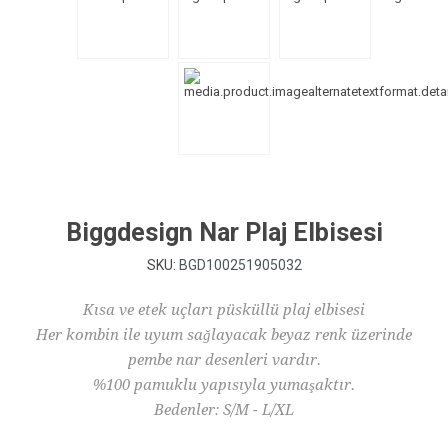
Biggdesign Nar Plaj Elbisesi
SKU:
BGD100251905032
Kısa ve etek uçları püsküllü plaj elbisesi
Her kombin ile uyum sağlayacak beyaz renk üzerinde
pembe nar desenleri vardır.
%100 pamuklu yapısıyla yumaşaktır.
Bedenler: S/M - L/XL