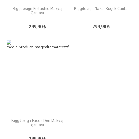
Biggdesign Pistachio Makyaj
Biggdesign Nazar Küçük Çanta
Çantası
299,90 ₺
299,90 ₺
Biggdesign Faces Deri Makyaj
çantası
299,90 ₺