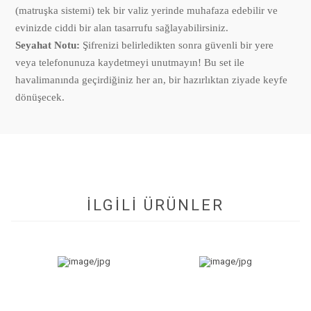
(matruşka sistemi) tek bir valiz yerinde muhafaza edebilir ve
evinizde ciddi bir alan tasarrufu sağlayabilirsiniz.
Seyahat Notu:
Şifrenizi belirledikten sonra güvenli bir yere
veya telefonunuza kaydetmeyi unutmayın! Bu set ile
havalimanında geçirdiğiniz her an, bir hazırlıktan ziyade keyfe
dönüşecek.
İLGİLİ ÜRÜNLER