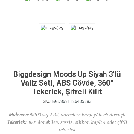
Biggdesign Moods Up Siyah 3'lü
Valiz Seti, ABS Gövde, 360°
Tekerlek, Şifreli Kilit
SKU:
BGD8681126435383
Malzeme:
%100 saf ABS, darbelere karşı yüksek dirençli
Tekerlek:
360° dönebilen, sessiz, silikon kaplı 4 adet çiftli
tekerlek