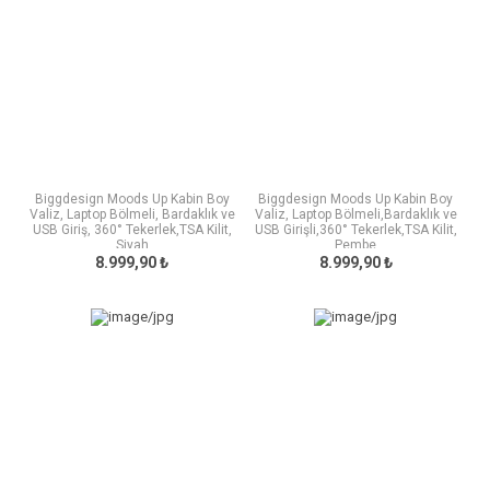
Biggdesign Moods Up Kabin Boy
Biggdesign Moods Up Kabin Boy
Valiz, Laptop Bölmeli, Bardaklık ve
Valiz, Laptop Bölmeli,Bardaklık ve
USB Giriş, 360° Tekerlek,TSA Kilit,
USB Girişli,360° Tekerlek,TSA Kilit,
Siyah
Pembe
8.999,90 ₺
8.999,90 ₺