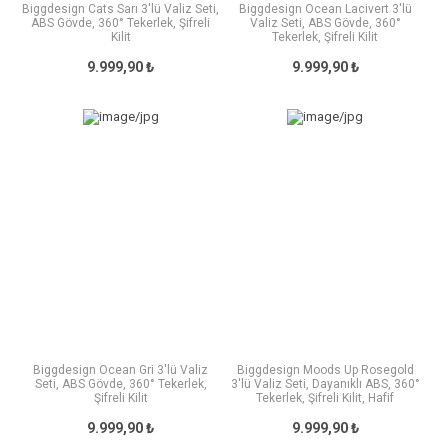
Biggdesign Cats Sarı 3'lü Valiz Seti,
Biggdesign Ocean Lacivert 3'lü
ABS Gövde, 360° Tekerlek, Şifreli
Valiz Seti, ABS Gövde, 360°
Kilit
Tekerlek, Şifreli Kilit
9.999,90 ₺
9.999,90 ₺
Biggdesign Ocean Gri 3'lü Valiz
Biggdesign Moods Up Rosegold
Seti, ABS Gövde, 360° Tekerlek,
3'lü Valiz Seti, Dayanıklı ABS, 360°
Şifreli Kilit
Tekerlek, Şifreli Kilit, Hafif
9.999,90 ₺
9.999,90 ₺