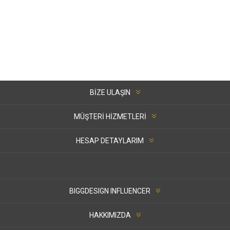
BIZE ULAŞIN
MÜŞTERI HIZMETLERI
HESAP DETAYLARIM
BIGGDESIGN INFLUENCER
HAKKIMIZDA