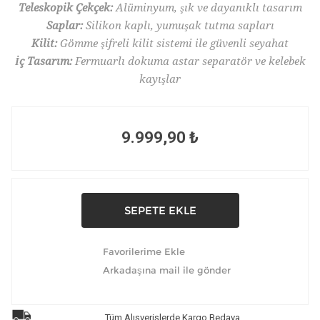
Teleskopik Çekçek:
Alüminyum, şık ve dayanıklı tasarım
Saplar:
Silikon kaplı, yumuşak tutma sapları
Kilit:
Gömme şifreli kilit sistemi ile güvenli seyahat
İç Tasarım:
Fermuarlı dokuma astar separatör ve kelebek
kayışlar
9.999,90 ₺
Tüm Alışverişlerde Kargo Bedava