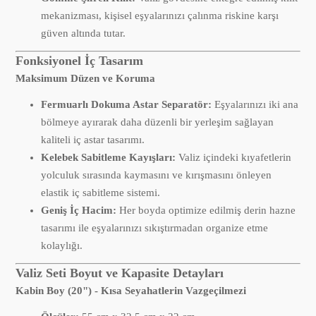
mekanizması, kişisel eşyalarınızı çalınma riskine karşı
güven altında tutar.
Fonksiyonel İç Tasarım
Maksimum Düzen ve Koruma
Fermuarlı Dokuma Astar Separatör:
Eşyalarınızı iki ana
bölmeye ayırarak daha düzenli bir yerleşim sağlayan
kaliteli iç astar tasarımı.
Kelebek Sabitleme Kayışları:
Valiz içindeki kıyafetlerin
yolculuk sırasında kaymasını ve kırışmasını önleyen
elastik iç sabitleme sistemi.
Geniş İç Hacim:
Her boyda optimize edilmiş derin hazne
tasarımı ile eşyalarınızı sıkıştırmadan organize etme
kolaylığı.
Valiz Seti Boyut ve Kapasite Detayları
Kabin Boy (20") - Kısa Seyahatlerin Vazgeçilmezi