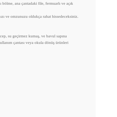
ölme, ana çantadaki file, fermuarlı ve açık
nızı ve omzunuzu oldukça rahat hissedeceksiniz.
rka cep, su geçirmez kumaş, ve bavul sapına
 kullanım çantası veya okula dönüş ürünleri