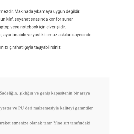
mezdir. Makinada yıkamaya uygun değildir.
 kılıf, seyahat sırasında konfor sunar.
aptop veya notebook için elverişlidir.
, ayarlanabilir ve yastıklı omuz askıları sayesinde
zı iç rahatlığıyla taşıyabilirsiniz.
adeliğin, şıklığın ve geniş kapasitenin bir araya
er ve PU deri malzemesiyle kaliteyi garantiler,
t etmenize olanak tanır. Yine sırt tarafındaki