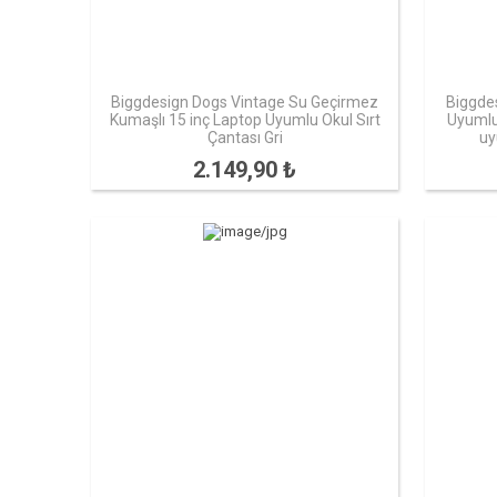
Biggdesign Dogs Vintage Su Geçirmez
Biggde
Kumaşlı 15 inç Laptop Uyumlu Okul Sırt
Uyumlu 
Çantası Gri
uy
2.149,90 ₺