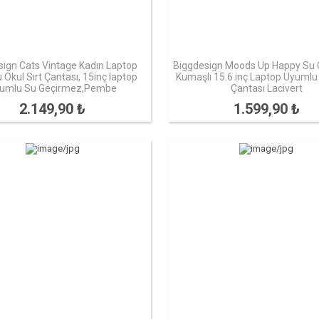
sign Cats Vintage Kadın Laptop
Biggdesign Moods Up Happy Su
Okul Sırt Çantası, 15inç laptop
Kumaşlı 15.6 inç Laptop Uyumlu 
umlu Su Geçirmez,Pembe
Çantası Lacivert
2.149,90 ₺
1.599,90 ₺