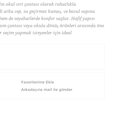
dın okul sırt çantası olarak rahatlıkla
izli arka cep, su geçirmez kumaş, ve bavul sapına
e hem de seyahatlerde konfor sağlar. Hafif yapısı
anım çantası veya okula dönüş ürünleri arasında öne
ir seçim yapmak isteyenler için ideal