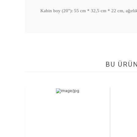
Kabin boy (20"): 55 cm * 32,5 cm * 22 cm, ağırlık 
BU ÜRÜ