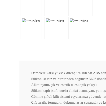
Darbelere karşı yüksek dirençli %100 saf ABS ha
Silikon, sessiz ve birbirinden bağımsız 360° dönebil
Alüminyum, şık ve estetik teleskopik çekçek.
Silikon kaplı (soft touch) elinizi acıtmayan, yumuş
Gömme şifreli kilit sistemi eşyalarınızı güvende tut
Çift taraflı, fermuarlı, dokuma astar separatör ve k