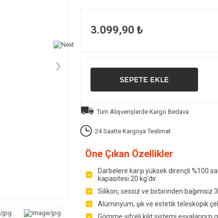
3.099,90 ₺
Tüm Alışverişlerde Kargo Bedava
24 Saatte Kargoya Teslimat
Öne Çıkan Özellikler
Darbelere karşı yüksek dirençli %100 s
kapasitesi 20 kg'dır.
Silikon, sessiz ve birbirinden bağımsız 3
Alüminyum, şık ve estetik teleskopik çek
Gömme şifreli kilit sistemi eşyalarınızı 