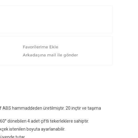
af ABS hammaddeden üretilmiştir. 20 inçtir ve taşıma
60° dönebilen 4 adet çiftli tekerleklere sahiptir.
çek istenilen boyuta ayarlanabilir.
güvende tutar.