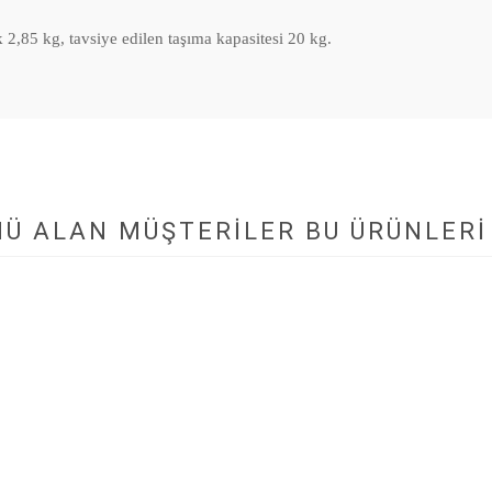
2,85 kg, tavsiye edilen taşıma kapasitesi 20 kg.
NÜ ALAN MÜŞTERILER BU ÜRÜNLERI 