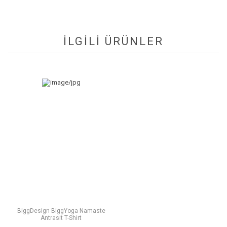
İLGİLİ ÜRÜNLER
BiggDesign BiggYoga Namaste
Antrasit T-Shirt