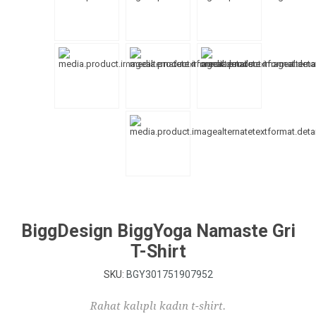
BiggDesign BiggYoga Namaste Gri
T-Shirt
SKU:
BGY301751907952
Rahat kalıplı kadın t-shirt.