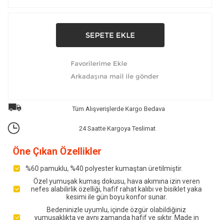
Tüm Alışverişlerde Kargo Bedava
24 Saatte Kargoya Teslimat
Öne Çıkan Özellikler
%60 pamuklu, %40 polyester kumaştan üretilmiştir.
Özel yumuşak kumaş dokusu, hava akımına izin veren
nefes alabilirlik özelliği, hafif rahat kalıbı ve bisiklet yaka
kesimi ile gün boyu konfor sunar.
Bedeninizle uyumlu, içinde özgür olabildiğiniz
yumuşaklıkta ve aynı zamanda hafif ve şıktır. Made in