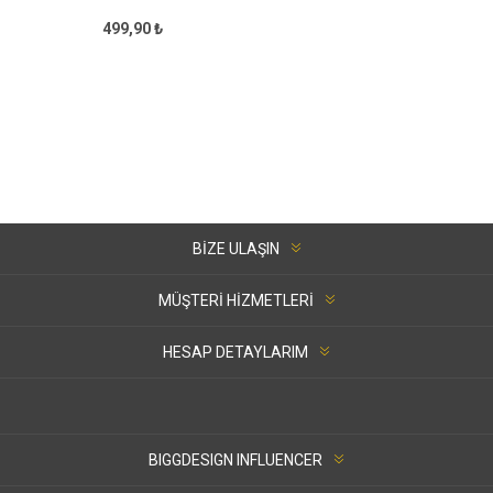
499,90 ₺
BIZE ULAŞIN
MÜŞTERI HIZMETLERI
HESAP DETAYLARIM
BIGGDESIGN INFLUENCER