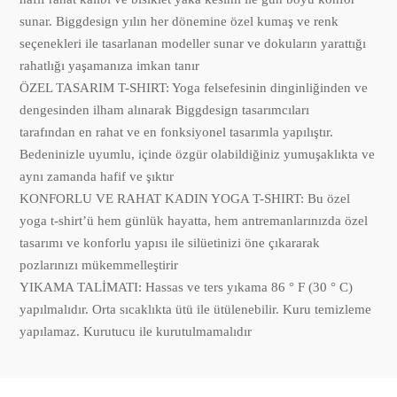
sunar. Biggdesign yılın her dönemine özel kumaş ve renk
seçenekleri ile tasarlanan modeller sunar ve dokuların yarattığı
rahatlığı yaşamanıza imkan tanır
ÖZEL TASARIM T-SHIRT: Yoga felsefesinin dinginliğinden ve
dengesinden ilham alınarak Biggdesign tasarımcıları
tarafından en rahat ve en fonksiyonel tasarımla yapılıştır.
Bedeninizle uyumlu, içinde özgür olabildiğiniz yumuşaklıkta ve
aynı zamanda hafif ve şıktır
KONFORLU VE RAHAT KADIN YOGA T-SHIRT: Bu özel
yoga t-shirt’ü hem günlük hayatta, hem antremanlarınızda özel
tasarımı ve konforlu yapısı ile silüetinizi öne çıkararak
pozlarınızı mükemmelleştirir
YIKAMA TALİMATI: Hassas ve ters yıkama 86 ° F (30 ° C)
yapılmalıdır. Orta sıcaklıkta ütü ile ütülenebilir. Kuru temizleme
yapılamaz. Kurutucu ile kurutulmamalıdır