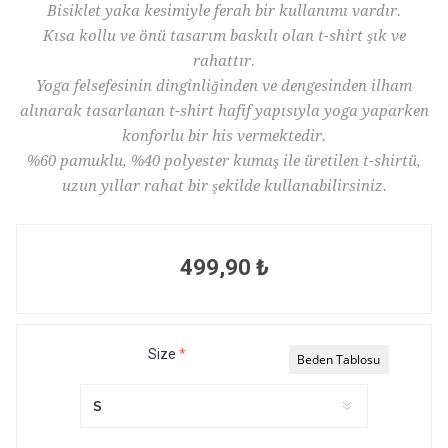
Bisiklet yaka kesimiyle ferah bir kullanımı vardır.
Kısa kollu ve önü tasarım baskılı olan t-shirt şık ve
rahattır.
Yoga felsefesinin dinginliğinden ve dengesinden ilham
alınarak tasarlanan t-shirt hafif yapısıyla yoga yaparken
konforlu bir his vermektedir.
%60 pamuklu, %40 polyester kumaş ile üretilen t-shirtü,
uzun yıllar rahat bir şekilde kullanabilirsiniz.
499,90 ₺
Size
*
Beden Tablosu